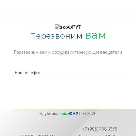
вам
Перезвоним
Перезвоним вам и обсудим интересующие вас детали
Клубника
-
эко
ФРУТ
© 2026
+7 (905) 768 3355