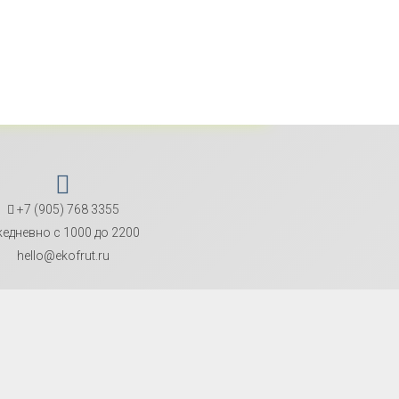
+7 (905) 768 3355
едневно с 1000 до 2200
hello@ekofrut.ru