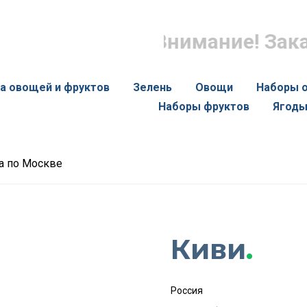
Внимание! Заказ
а овощей и фруктов
Зелень
Овощи
Наборы 
Наборы фруктов
Ягод
ка по Москве
Киви
.
Россия