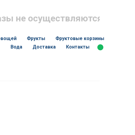
ы не осуществляются - страниц
овощей
Фрукты
Фруктовые корзины
ы
Вода
Доставка
Контакты