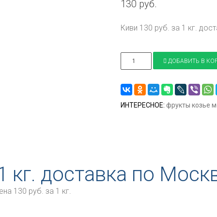
130 руб.
Киви 130 руб. за 1 кг. дос
ДОБАВИТЬ В КО
ИНТЕРЕСНОЕ:
фрукты
козье 
 1 кг. доставка по Моск
на 130 руб. за 1 кг.