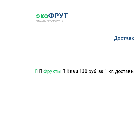
эко
ФРУТ
ВИТАМИНЫ
КРУГЛОСУТОЧНО
Доставк
Фрукты
Киви 130 руб. за 1 кг. достав