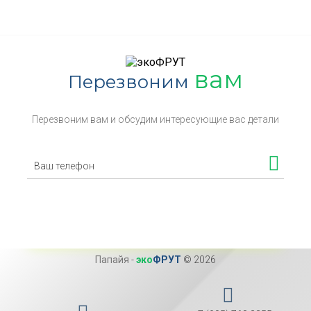
вам
Перезвоним
Перезвоним вам и обсудим интересующие вас детали
Папайя
-
эко
ФРУТ
© 2026