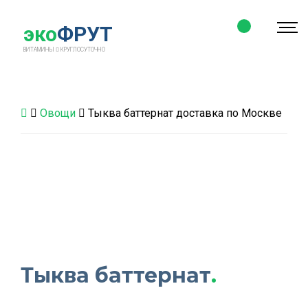
эко
ФРУТ
ВИТАМИНЫ
КРУГЛОСУТОЧНО
Овощи
Тыква баттернат доставка по Москве
Тыква баттернат
.