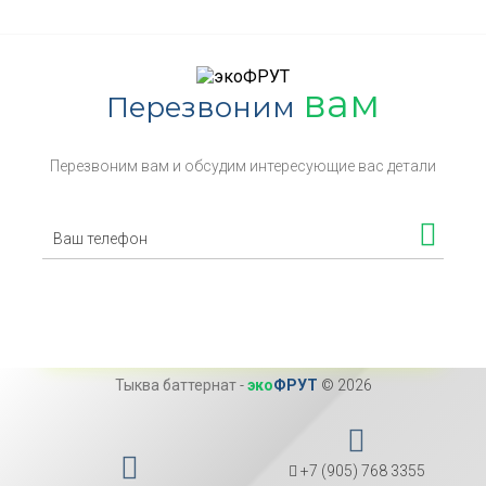
вам
Перезвоним
Перезвоним вам и обсудим интересующие вас детали
Тыква баттернат
-
эко
ФРУТ
© 2026
+7 (905) 768 3355