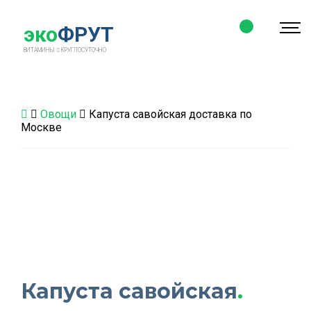
эко
ФРУТ
ВИТАМИНЫ
КРУГЛОСУТОЧНО
Овощи
Капуста савойская доставка по
Москве
Капуста савойская
.